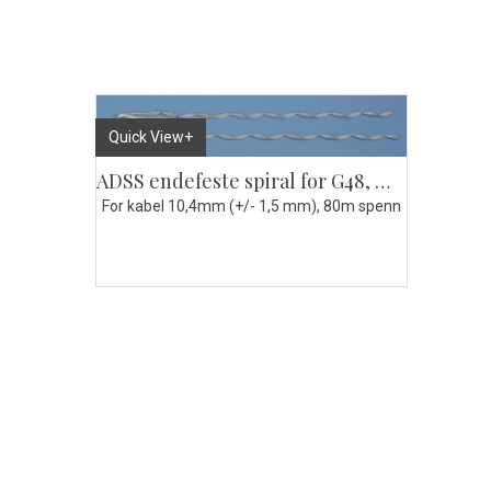
Quick View+
ADSS endefeste spiral for G48, med øye
For kabel 10,4mm (+/- 1,5 mm), 80m spenn