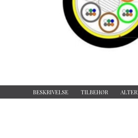
BESKRIVELSE
TILBEHØR
ALTER