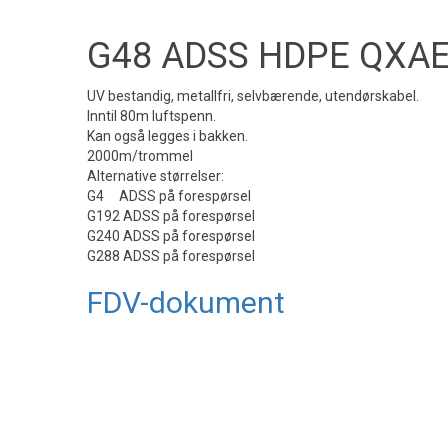
G48 ADSS HDPE QXAE S
UV bestandig, metallfri, selvbærende, utendørskabel.
Inntil 80m luftspenn.
Kan også legges i bakken.
2000m/trommel
Alternative størrelser:
G4 ADSS på forespørsel
G192 ADSS på forespørsel
G240 ADSS på forespørsel
G288 ADSS på forespørsel
FDV-dokument