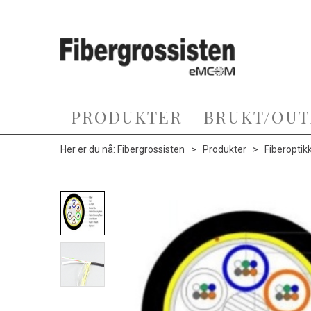
PRODUKTER
BRUKT/OUT
Her er du nå:
Fibergrossisten
>
Produkter
>
Fiberoptik