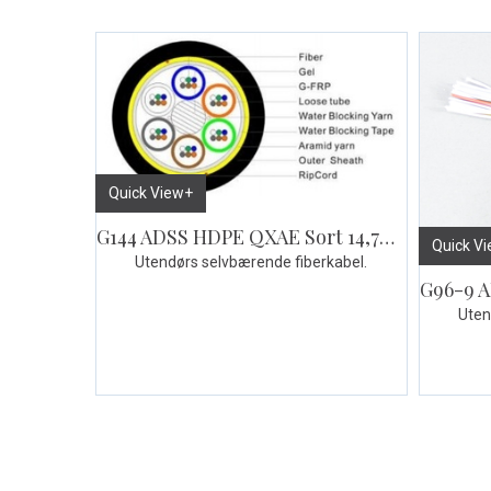
Quick View+
G144 ADSS HDPE QXAE Sort 14,7mm
Quick V
Utendørs selvbærende fiberkabel.
Uten