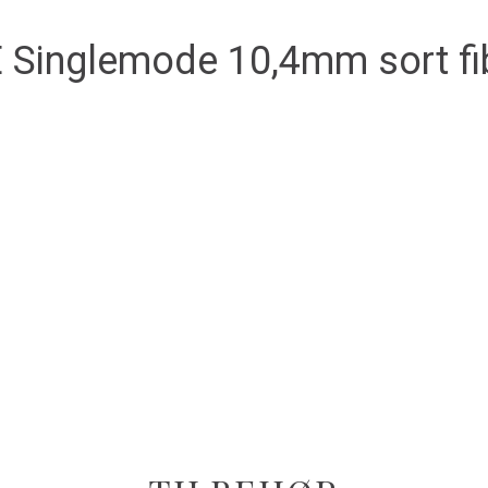
inglemode 10,4mm sort fib