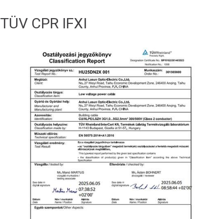
TÜV CPR IFXI