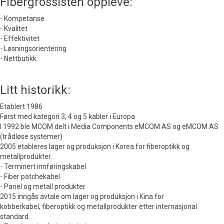
Fibergrossisten oppleve:
- Kompetanse
- Kvalitet
- Effektivitet
- Løsningsorientering
- Nettbutikk
Litt historikk:
Etablert 1986
Først med kategori 3, 4 og 5 kabler i Europa
I 1992 ble MCOM delt i Media Components eMCOM AS og eMCOM AS
(trådløse systemer)
2005 etableres lager og produksjon i Korea for fiberoptikk og
metallprodukter.
- Terminert innføringskabel
- Fiber patchekabel
- Panel og metall produkter
2015 inngås avtale om lager og produksjon i Kina for
kobberkabel, fiberoptikk og metallprodukter etter internasjonal
standard.