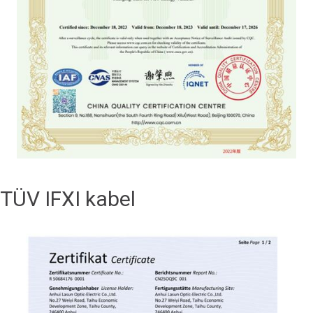
TÜV IFXI kabel