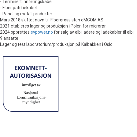
- Terminert innføringskabel
- Fiber patchekabel
- Panel og metall produkter
Mars 2018 skiftet navn til: Fibergrossisten eMCOM AS
2021 etableres lager og produksjon i Polen for microrør.
2024 opprettes
evpower.no
for salg av elbilladere og ladekabler til elbil.
9 ansatte
Lager og test laboratorium/produksjon på Kalbakken i Oslo